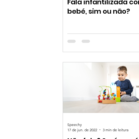
Fala infantilizada c
bebé, sim ou não?
Speechy
17 de jun. de 2022
3 min de leitura