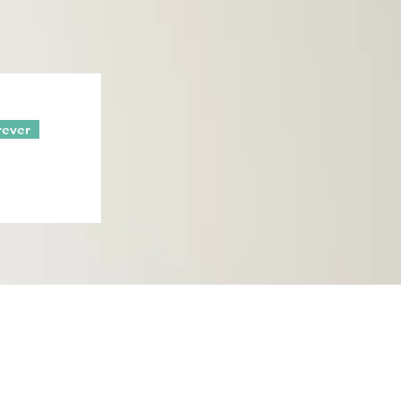
rever
Técnicas Speechy