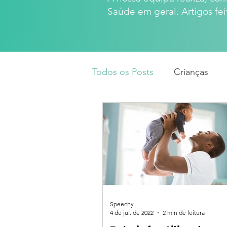
Saúde em geral. Artigos fei
Todos os Posts
Crianças
Speechy
4 de jul. de 2022
2 min de leitura