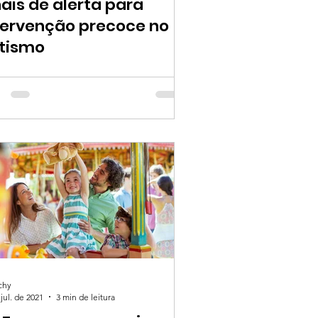
nais de alerta para
tervenção precoce no
tismo
chy
jul. de 2021
3 min de leitura