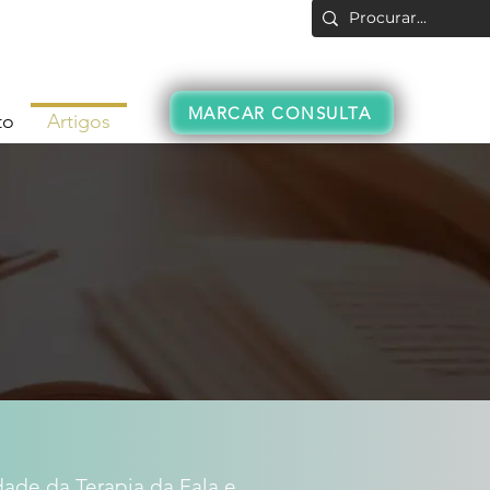
Login
MARCAR CONSULTA
to
Artigos
dade da Terapia da Fala e