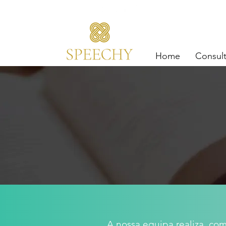
+351 934 24
Home
Consul
A nossa equipa realiza, com