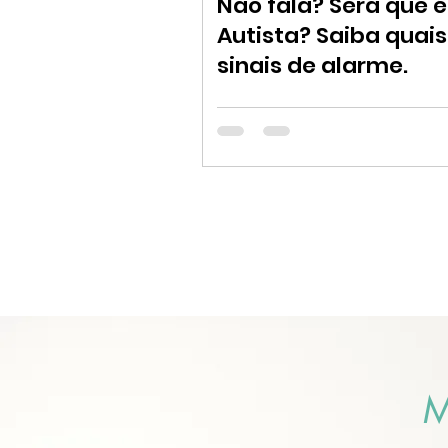
Não fala? Será que é
Autista? Saiba quais
sinais de alarme.
M