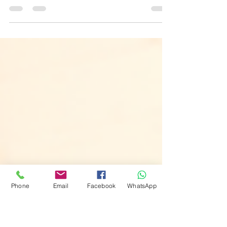
comunicação do seu
filho
Phone
Email
Facebook
WhatsApp