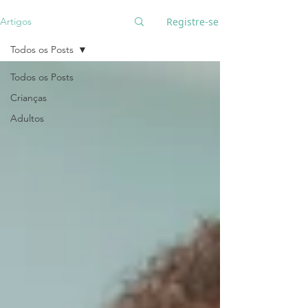
Registre-se
Artigos
Todos os Posts
Todos os Posts
Crianças
Adultos