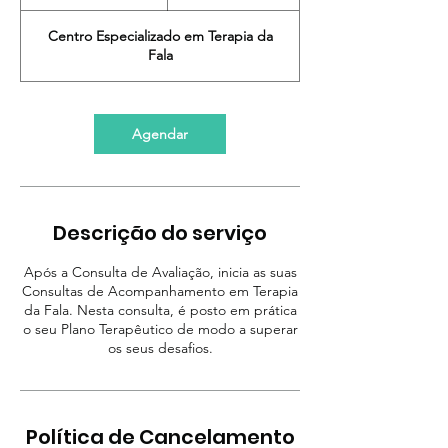
0
m
Centro Especializado em Terapia da
i
Fala
n
Agendar
Descrição do serviço
Após a Consulta de Avaliação, inicia as suas
Consultas de Acompanhamento em Terapia
da Fala. Nesta consulta, é posto em prática
o seu Plano Terapêutico de modo a superar
os seus desafios.
Política de Cancelamento