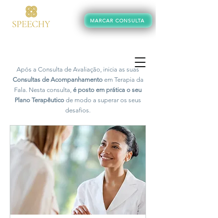
MARCAR CONSULTA
+351 934 245 062
Após a Consulta de Avaliação, inicia as suas
Consultas de Acompanhamento
em Terapia da
Fala. Nesta consulta,
é posto em prática o seu
Plano Terapêutico
de modo a superar os seus
desafios.